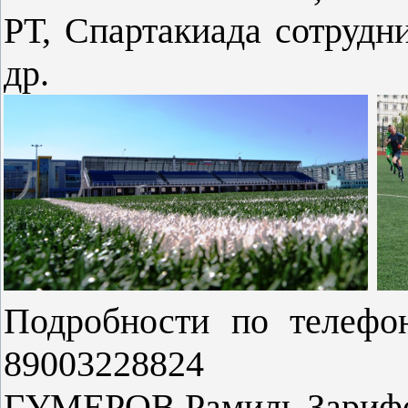
РТ, Спартакиада сотрудн
др.
Подробности по телефон
89003228824
ГУМЕРОВ Рамиль Зарифов