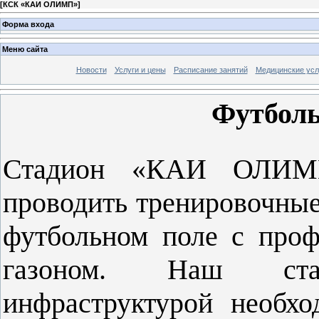
[
КСК «КАИ ОЛИМП»
]
Форма входа
Меню сайта
Новости
Услуги и цены
Расписание занятий
Медицинские усл
Футболь
Стадион «КАИ ОЛИМП»
проводить тренировочные
футбольном поле с про
газоном. Наш ста
инфраструктурой необхо