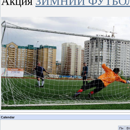
Акция
ЗИМНИЙ ФУТБО
Calendar
Пн
Вт