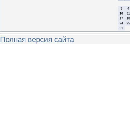
3
4
10
11
17
18
24
25
31
Полная версия сайта