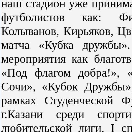
наш стадион уже приним
футболистов как: Фи
Колыванов, Кирьяков, Цв
матча «Кубка дружбы».
мероприятия как благот
«Под флагом добра!», 
Сочи», «Кубок Дружбы»
рамках Студенческой Ф
г.Казани среди спор
любительской лиги, I с