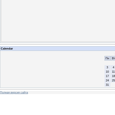
Calendar
Пн
Вт
3
4
10
11
17
18
24
25
31
Полная версия сайта