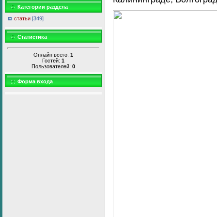
Категории раздела
статьи
[349]
Статистика
Онлайн всего:
1
Гостей:
1
Пользователей:
0
Форма входа