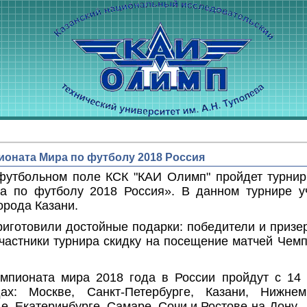
ионата Мира по футболу 2018 Россия
 футбольном поле КСК "КАИ Олимп" пройдет турнир
а по футболу 2018 Россия». В данном турнире уч
орода Казани.
риготовили достойные подарки: победители и призе
участники турнира скидку на посещение матчей Чем
емпионата мира 2018 года в России пройдут с 14
ах: Москве, Санкт-Петербурге, Казани, Нижнем
е, Екатеринбурге, Самаре, Сочи и Ростове-на-Дону.